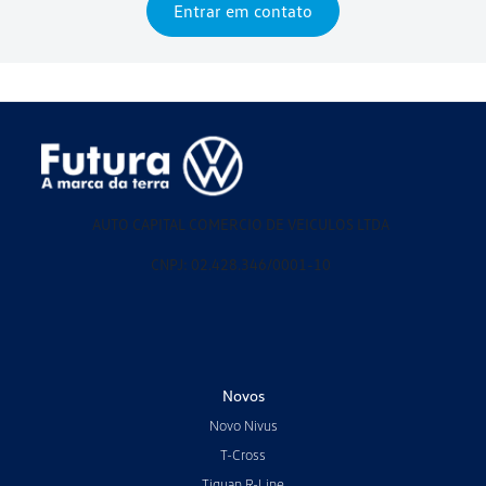
Entrar em contato
AUTO CAPITAL COMERCIO DE VEICULOS LTDA
CNPJ: 02.428.346/0001-10
Novos
Novo Nivus
T-Cross
Tiguan R-Line