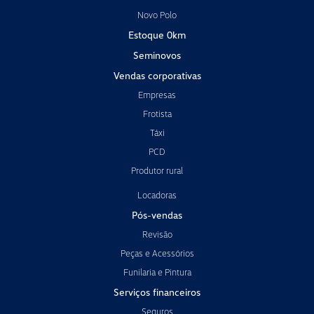
Novo Polo
Estoque 0km
Seminovos
Vendas corporativas
Empresas
Frotista
Táxi
PCD
Produtor rural
Locadoras
Pós-vendas
Revisão
Peças e Acessórios
Funilaria e Pintura
Serviços financeiros
Seguros