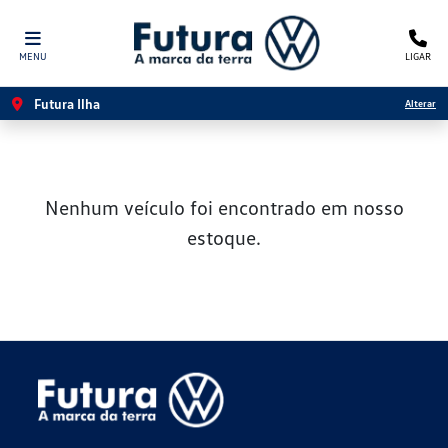
MENU
LIGAR
Futura Ilha
Alterar
Nenhum veículo foi encontrado em nosso
estoque.