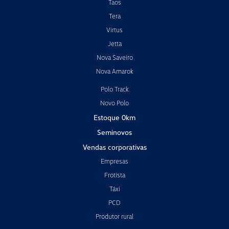
Taos
Tera
Virtus
Jetta
Nova Saveiro
Nova Amarok
Polo Track
Novo Polo
Estoque 0km
Seminovos
Vendas corporativas
Empresas
Frotista
Táxi
PCD
Produtor rural