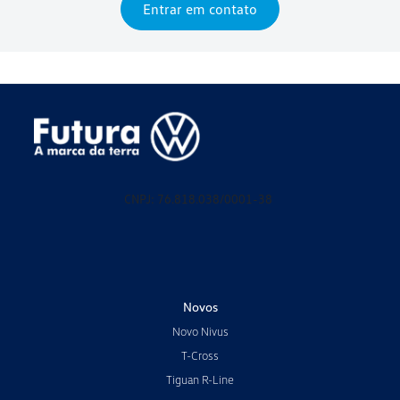
Entrar em contato
CNPJ: 76.818.038/0001-38
Novos
Novo Nivus
T-Cross
Tiguan R-Line