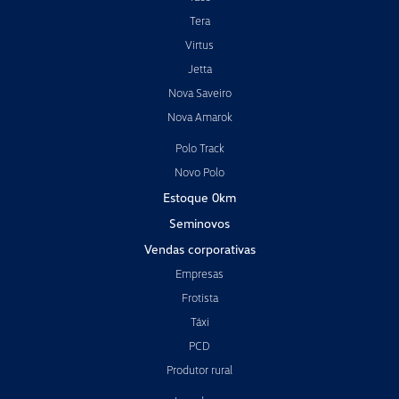
Tera
Virtus
Jetta
Nova Saveiro
Nova Amarok
Polo Track
Novo Polo
Estoque 0km
Seminovos
Vendas corporativas
Empresas
Frotista
Táxi
PCD
Produtor rural