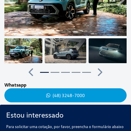
Anterior
Próx
Anterior
Próximo
Whatsapp
(48) 3248-7000
Estou interessado
Para solicitar uma cotação, por favor, preencha o formulário abaixo