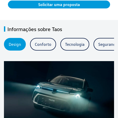
Solicitar uma proposta
Informações sobre Taos
Design
Conforto
Tecnologia
Segurança