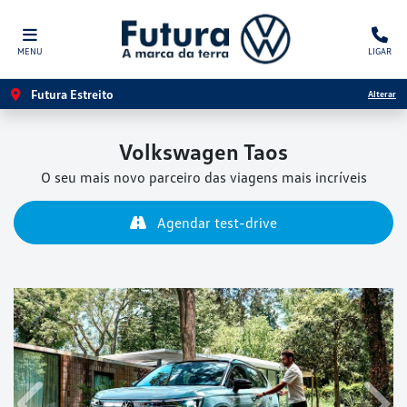
MENU
LIGAR
Futura Estreito
Alterar
Volkswagen
Taos
O seu mais novo parceiro das viagens mais incríveis
Agendar test-drive