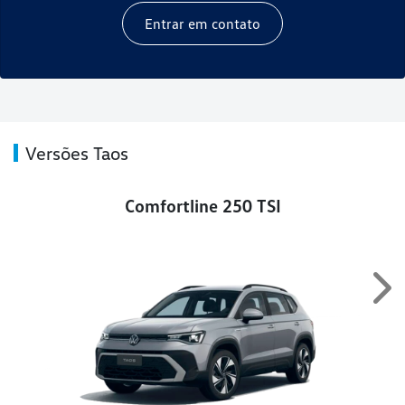
Entrar em contato
Versões Taos
Comfortline 250 TSI
Ne