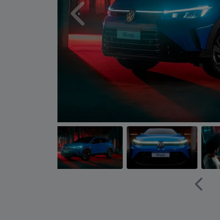
Anterior
Anter