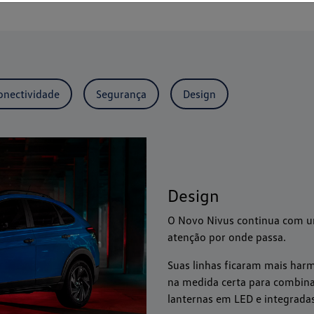
onectividade
Segurança
Design
Design
O Novo Nivus continua com u
atenção por onde passa.
Suas linhas ficaram mais har
na medida certa para combinar
lanternas em LED e integradas