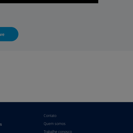
ve
Contato
Quem somos
s
Trabalhe conosco