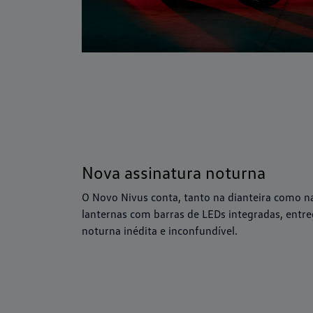
Nova assinatura noturna
O Novo Nivus conta, tanto na dianteira como na
lanternas com barras de LEDs integradas, entr
noturna inédita e inconfundível.