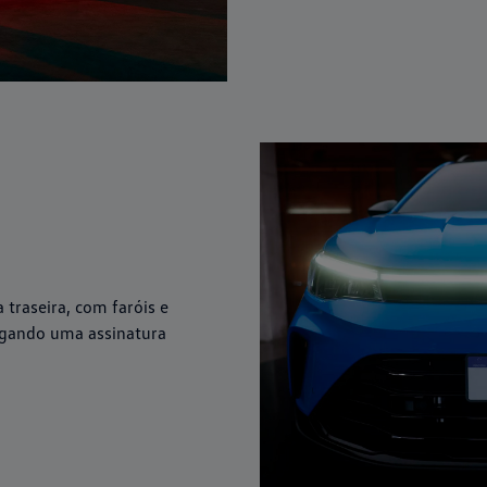
 traseira, com faróis e
egando uma assinatura