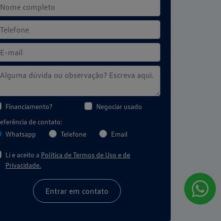
Financiamento?
Negociar usado
eferência de contato:
Whatsapp
Telefone
Email
Li e aceito a
Política de Termos de Uso e de
Privacidade.
Entrar em contato