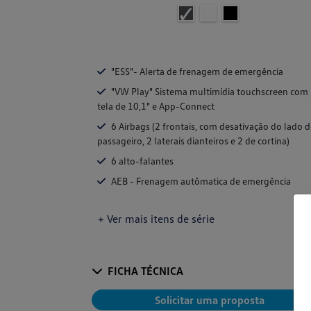
"ESS"- Alerta de frenagem de emergência
"VW Play" Sistema multimídia touchscreen com
tela de 10,1" e App-Connect
6 Airbags (2 frontais, com desativação do lado 
passageiro, 2 laterais dianteiros e 2 de cortina)
6 alto-falantes
AEB - Frenagem autômatica de emergência
+ Ver mais itens de série
FICHA TÉCNICA
Solicitar uma proposta