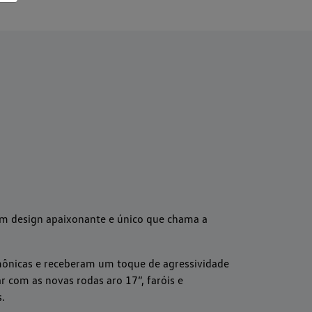
m design apaixonante e único que chama a
mônicas e receberam um toque de agressividade
 com as novas rodas aro 17”, faróis e
.