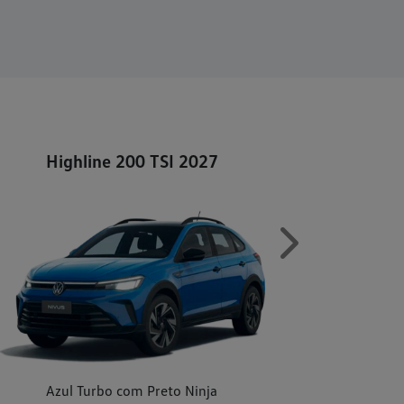
Highline 200 TSI 2027
Next
Azul Turbo com Preto Ninja
A