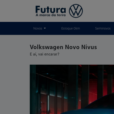
Novos
Estoque 0km
Seminovos
Volkswagen
Novo Nivus
E aí, vai encarar?