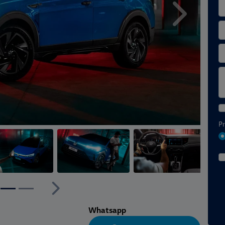
Próximo
Pr
ior
Próximo
Whatsapp